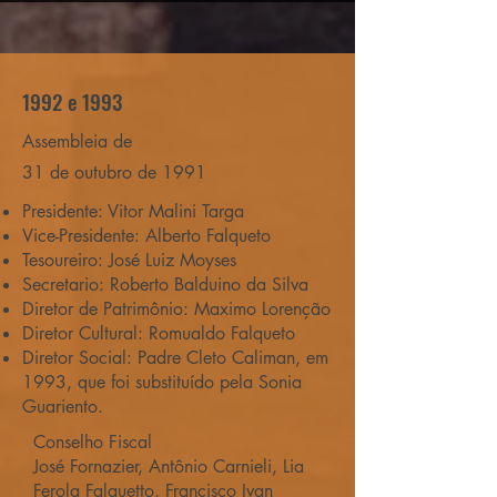
1992 e 1993
Assembleia de
31 de outubro de 1991
Presidente: Vitor Malini Targa
Vice-Presidente: Alberto Falqueto
Tesoureiro: José Luiz Moyses
Secretario: Roberto Balduino da Silva
Diretor de Patrimônio: Maximo Lorenção
Diretor Cultural: Romualdo Falqueto
Diretor Social: Padre Cleto Caliman, em
1993, que foi substituído pela Sonia
Guariento.
Conselho Fiscal
José Fornazier, Antônio Carnieli, Lia
Ferola Falquetto, Francisco Ivan