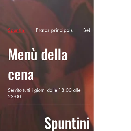
Spuntini
Pratos principais
Bebidas
Menù della
cena
Servito tutti i giorni dalle 18:00 alle
23:00
Spuntini