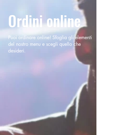
Ordini online
Puoi ordinare online! Sfoglia gli elementi
del nostro menu e scegli quello che
desideri.