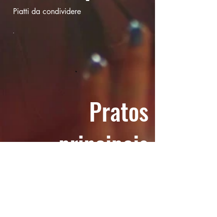
Piatti da condividere
Pratos
principais
Uma variedade de pratos saborosos,
todos feitos diariamente e localmente